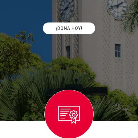
¡DONA HOY!