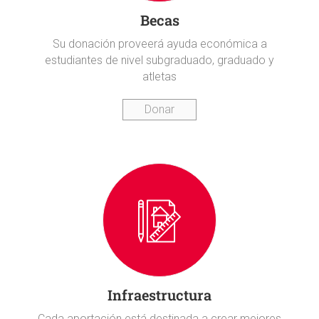
Becas
Su donación proveerá ayuda económica a
estudiantes de nivel subgraduado, graduado y
atletas
Donar
Infraestructura
Cada aportación está destinada a crear mejores