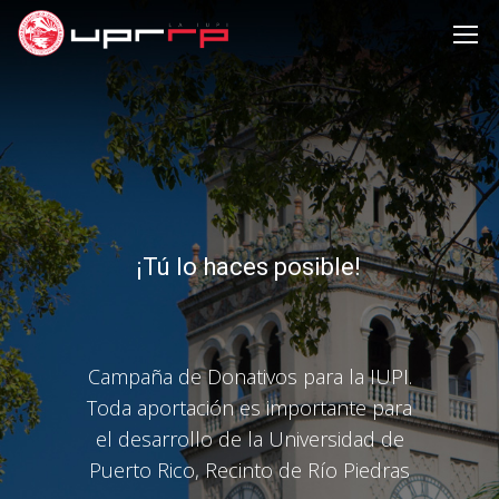
¡Tú lo haces posible!
Campaña de Donativos para la IUPI.
Toda aportación es importante para
el desarrollo de la Universidad de
Puerto Rico, Recinto de Río Piedras