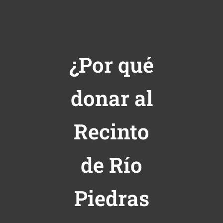
¿Por qué
donar al
Recinto
de Río
Piedras